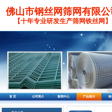
佛山市钢丝网筛网有限公
【十年专业研发生产筛网铁丝网】
首 页
公司简介
新闻中心
产品展示
给