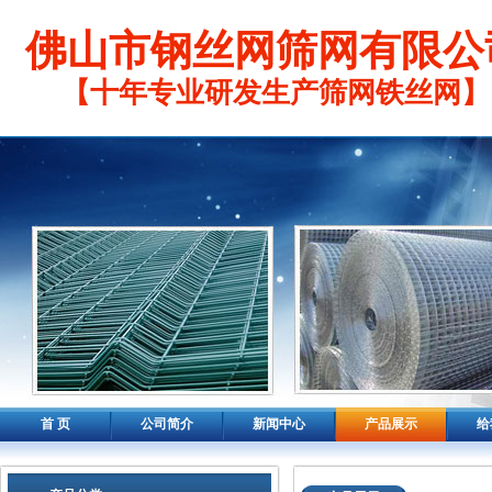
佛山市钢丝网筛网有限公
【十年专业研发生产筛网铁丝网】
首 页
公司简介
新闻中心
产品展示
给