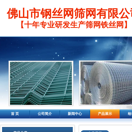
佛山市钢丝网筛网有限公
【十年专业研发生产筛网铁丝网】
首 页
公司简介
新闻中心
产品展示
给