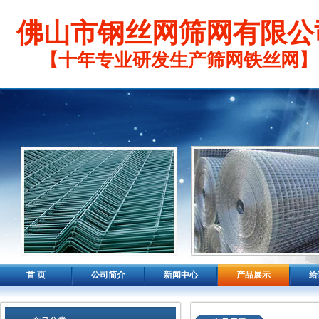
佛山市钢丝网筛网有限公
【十年专业研发生产筛网铁丝网】
首 页
公司简介
新闻中心
产品展示
给